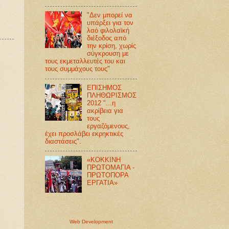
"Δεν μπορεί να
υπάρξει για τον
λαό φιλολαϊκή
διέξοδος από
την κρίση, χωρίς
σύγκρουση με
τους εκμεταλλευτές του και
τους συμμάχους τους"
ΕΠΙΣΗΜΟΣ
ΠΛΗΘΩΡΙΣΜΟΣ
2012 "...η
ακρίβεια για
τους
εργαζόμενους,
έχει προσλάβει εκρηκτικές
διαστάσεις".
«ΚΟΚΚΙΝΗ
ΠΡΩΤΟΜΑΓΙΑ -
ΠΡΩΤΟΠΟΡΑ
ΕΡΓΑΤΙΑ»
Web Development