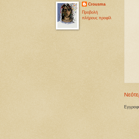
Crousma
Προβολή
πλήρους προφίλ
Νεότε
Εγγραφ